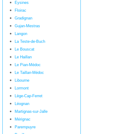
Eysines
Floirac
Gradignan
Gujan-Mestras
Langon
La Teste-de-Buch
Le Bouscat
Le Haillan
Le Pian-Médoc
Le Taillan-Médoc
Libourne
Lormont
Lège-Cap-Ferret
Léognan
Martignas-sur-Jalle
Mérignac
Parempuyre