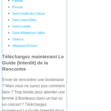
Pauillac
Pessac
Saint-André-de-Cubzac
Saint-Jean-d'Illac
Saint-Loubès
Saint-Médard-en-Jalles
Talence
Villenave-d'Ornon
Téléchargez maintenant Le
Guide (Interdit) de la
Rencontre
Envie de rencontrer une bordelaise
? Mais vous ne savez pas comment
faire ? Trop timide pour aborder une
femme à Bordeaux dans un bar ou
un concert ? Téléchargez
maintenant Le Guide (Interdit) de la