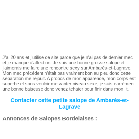
J’ai 20 ans et j’utilise ce site parce que je n’ai pas de dernier mec
et je manque d’affection. Je suis une bonne grosse salope et
j’aimerais me faire une rencontre sexy sur Ambarès-et-Lagrave.
Mon mec précédent n’était pas vraiment bon au pieu donc cette
séparation me réjouit. A propos de mon apparence, mon corps est
superbe et sans vouloir me vanter niveau sexe, je suis carrément
une bonne baiseuse donc venez tchater pour finir dans mon lit.
Contacter cette petite salope de Ambarès-et-
Lagrave
Annonces de Salopes Bordelaises :