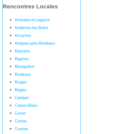
Rencontres Locales
Ambarès-et-Lagrave
Andernos-les-Bains
Arcachon
Artigues-près-Bordeaux
Bassens
Biganos
Blanquefort
Bordeaux
Bruges
Bègles
Canéjan
Carbon-Blanc
Cenon
Cestas
Coutras