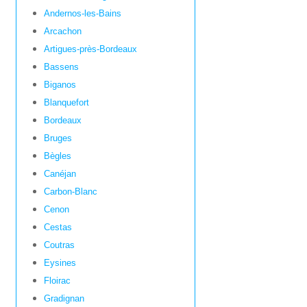
Andernos-les-Bains
Arcachon
Artigues-près-Bordeaux
Bassens
Biganos
Blanquefort
Bordeaux
Bruges
Bègles
Canéjan
Carbon-Blanc
Cenon
Cestas
Coutras
Eysines
Floirac
Gradignan