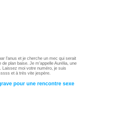
ar l’anus et je cherche un mec qui serait
 de plan baise. Je m’appelle Aurélia, une
. Laissez moi votre numéro, je suis
sss et à très vite jespère.
grave pour une rencontre sexe