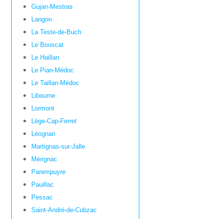
Gujan-Mestras
Langon
La Teste-de-Buch
Le Bouscat
Le Haillan
Le Pian-Médoc
Le Taillan-Médoc
Libourne
Lormont
Lège-Cap-Ferret
Léognan
Martignas-sur-Jalle
Mérignac
Parempuyre
Pauillac
Pessac
Saint-André-de-Cubzac