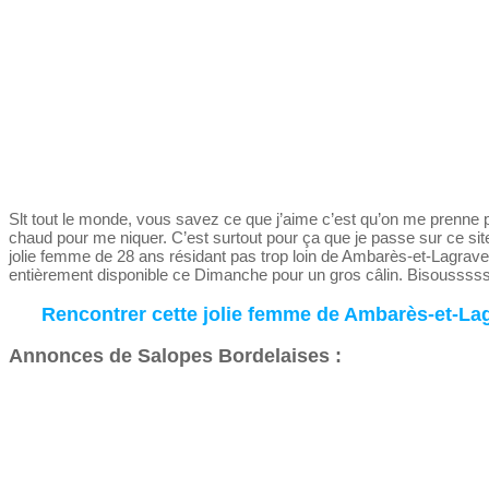
Slt tout le monde, vous savez ce que j’aime c’est qu’on me prenne p
chaud pour me niquer. C’est surtout pour ça que je passe sur ce site
jolie femme de 28 ans résidant pas trop loin de Ambarès-et-Lagrave
entièrement disponible ce Dimanche pour un gros câlin. Bisoussssss
Rencontrer cette jolie femme de Ambarès-et-La
Annonces de Salopes Bordelaises :