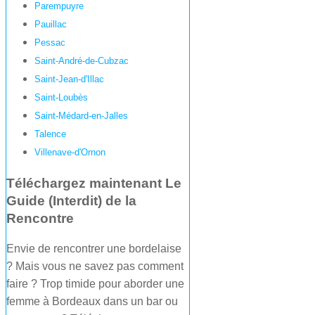
Parempuyre
Pauillac
Pessac
Saint-André-de-Cubzac
Saint-Jean-d'Illac
Saint-Loubès
Saint-Médard-en-Jalles
Talence
Villenave-d'Ornon
Téléchargez maintenant Le
Guide (Interdit) de la
Rencontre
Envie de rencontrer une bordelaise
? Mais vous ne savez pas comment
faire ? Trop timide pour aborder une
femme à Bordeaux dans un bar ou