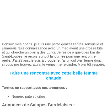
Bonsoir mes chéris, je suis une petite gonzesse très sensuelle et
j’aimerais faire connaissance avec un mec ayant une grosse bite
et qui cherche un plan q dès Lundi. Je réside à quelques km de
Saint-Loubès, je reçois surtout la journée pour une rencontre
réelle. J’ai 23 ans, je suis à croquer et j’ai un cul bien ferme donc
si vous me trouvez attirante venez me rejoindre. A bientôt j’espère.
Faire une rencontre avec cette belle femme
chaude
Termes en rapport avec ces annonces :
Numéro pute st loibes
Annonces de Salopes Bordelaises :