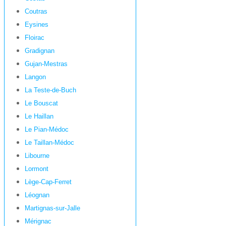
Coutras
Eysines
Floirac
Gradignan
Gujan-Mestras
Langon
La Teste-de-Buch
Le Bouscat
Le Haillan
Le Pian-Médoc
Le Taillan-Médoc
Libourne
Lormont
Lège-Cap-Ferret
Léognan
Martignas-sur-Jalle
Mérignac