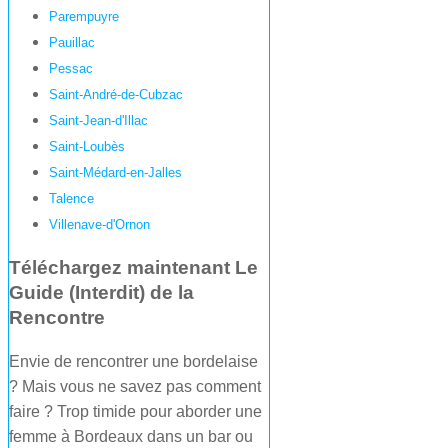
Parempuyre
Pauillac
Pessac
Saint-André-de-Cubzac
Saint-Jean-d'Illac
Saint-Loubès
Saint-Médard-en-Jalles
Talence
Villenave-d'Ornon
Téléchargez maintenant Le
Guide (Interdit) de la
Rencontre
Envie de rencontrer une bordelaise
? Mais vous ne savez pas comment
faire ? Trop timide pour aborder une
femme à Bordeaux dans un bar ou