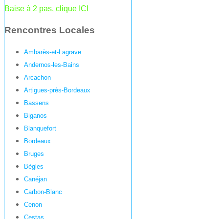
Baise à 2 pas, clique ICI
Rencontres Locales
Ambarès-et-Lagrave
Andernos-les-Bains
Arcachon
Artigues-près-Bordeaux
Bassens
Biganos
Blanquefort
Bordeaux
Bruges
Bègles
Canéjan
Carbon-Blanc
Cenon
Cestas