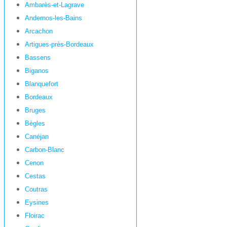
Ambarès-et-Lagrave
Andernos-les-Bains
Arcachon
Artigues-près-Bordeaux
Bassens
Biganos
Blanquefort
Bordeaux
Bruges
Bègles
Canéjan
Carbon-Blanc
Cenon
Cestas
Coutras
Eysines
Floirac