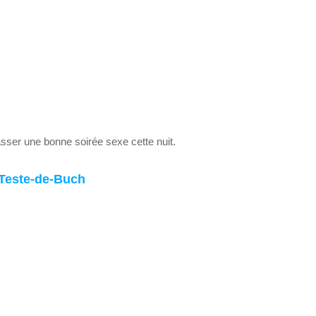
asser une bonne soirée sexe cette nuit.
 Teste-de-Buch