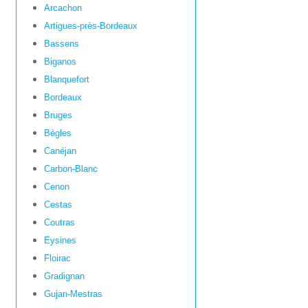
Arcachon
Artigues-près-Bordeaux
Bassens
Biganos
Blanquefort
Bordeaux
Bruges
Bègles
Canéjan
Carbon-Blanc
Cenon
Cestas
Coutras
Eysines
Floirac
Gradignan
Gujan-Mestras