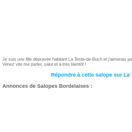
Je suis une fille dépravée habitant La Teste-de-Buch et j’aimerais p
Venez vite me parler, salut et à très bientôt !
Répondre à cette salope sur La
Annonces de Salopes Bordelaises :